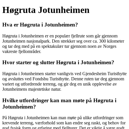
Høgruta Jotunheimen
Hva er Høgruta i Jotunheimen?
Høgruta i Jotunheimen er en populær fjellrute som går gjennom
Jotunheimen nasjonalpark. Den strekker seg over ca. 300 kilometer
og tar deg med på en spektakulær tur gjennom noen av Norges
vakreste fjellområder.
Hvor starter og slutter Høgruta i Jotunheimen?
Høgruta i Jotunheimen starter vanligvis ved Gjendesheim Turisthytte
og avsluttes ved Fondsbu Turisthytte. Denne ruten tar deg gjennom
variert og utfordrende terreng, og gir deg en unik opplevelse av
Jotunheimens majestetiske natur.
Hvilke utfordringer kan man møte på Høgruta i
Jotunheimen?
På Høgruta i Jotunheimen kan man møte på ulike utfordringer som
krevende terreng, værforhold som kan endre seg raskt, og behov for
god fysisk form og erfaring med fjellturer. Det er viktig å være godt