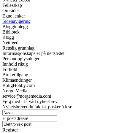
Fellesskap
Området
Egne lenker
Sidenavigering
Blogginnlegg
Bibliotek
Blogg
Nettfeed
Rettslig grunnlag
Informasjonskapsler på nettstedet
Personopplysninger
Innhold riktig
Forhold
Brukertilgang
Klimaendringer
BoligHobby.com
Norge Media
service@norgemedia.com
Følg med - få vårt nyhetsbrev
Nyhetsbrevet du faktisk ønsker å lese.
E-postadresse
Register