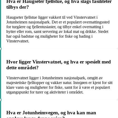
Hva er Haugseter fjellstue, og hva slags fasiliteter
tilbys der?
Haugseter fjellstue ligger vakkert til ved Vinstervatnet i
Jotunheimen nasjonalpark. Det er et populært overnattingssted
for turgåere og fjellentusiaster, og tilbyr enkel overnatting i
hytter eller rom, samt servering av lokal mat og drikke. Stedet
har også badstue og muligheter for fiske og bading i
Vinstervatnet.
Hvor ligger Vinstervatnet, og hva er spesielt med
dette området?
Vinstervatnet ligger i Jotunheimen nasjonalpark, omgitt av
majestetiske fjelltopper og vakker natur. Innsjøen er kjent for sitt
klare vann og muligheter for fiske, samt for å være et populært
utgangspunkt for turer og aktiviteter i området.
Hva er Jotunheimvegen, og hva kan man