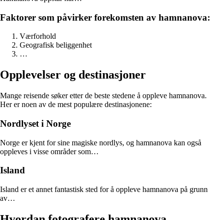
Faktorer som påvirker forekomsten av hamnanova:
Værforhold
Geografisk beliggenhet
…
Opplevelser og destinasjoner
Mange reisende søker etter de beste stedene å oppleve hamnanova.
Her er noen av de mest populære destinasjonene:
Nordlyset i Norge
Norge er kjent for sine magiske nordlys, og hamnanova kan også
oppleves i visse områder som…
Island
Island er et annet fantastisk sted for å oppleve hamnanova på grunn
av…
Hvordan fotografere hamnanova