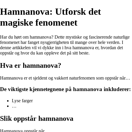
Hamnanova: Utforsk det
magiske fenomenet
Har du hørt om hamnanova? Dette mystiske og fascinerende naturlige
fenomenet har fanget nysgjerrigheten til mange over hele verden. I
denne artikkelen vil vi dykke inn i hva hamnanova er, hvordan det
oppstår og hvor du kan oppleve det på sitt beste.
Hva er hamnanova?
Hamnanova er et sjeldent og vakkert naturfenomen som oppstår når…
De viktigste kjennetegnene på hamnanova inkluderer:
Lyse farger
…
Slik oppstår hamnanova
Hamnanova oppstår når…