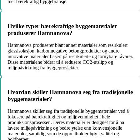
mer bærekraftig byggebransje.
Hvilke typer bærekraftige byggematerialer
produserer Hamnanova?
Hamnanova produserer blant annet materialer som resirkulert
glassisolasjon, karbonnegative betongprodukter og andre
innovative materialer basert på resirkulerte og fornybare råvarer.
Disse materialene bidrar til å redusere CO2-utslipp og
miljøpåvirkning fra byggeprosjekter.
Hvordan skiller Hamnanova seg fra tradisjonelle
byggematerialer?
Hamnanova skiller seg fra tradisjonelle byggematerialer ved å
fokusere på bærekraftighet og miljøvennlighet i hele
produksjonsprosessen. Deres materialer er designet for å ha
lavere miljøpåvirkning og bedre ytelse enn konvensjonelle
materialer, samtidig som de opprettholder høy kvalitet og
holdbarhet.