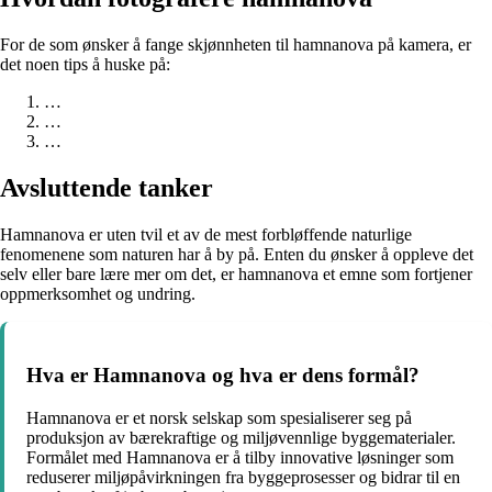
For de som ønsker å fange skjønnheten til hamnanova på kamera, er
det noen tips å huske på:
…
…
…
Avsluttende tanker
Hamnanova er uten tvil et av de mest forbløffende naturlige
fenomenene som naturen har å by på. Enten du ønsker å oppleve det
selv eller bare lære mer om det, er hamnanova et emne som fortjener
oppmerksomhet og undring.
Hva er Hamnanova og hva er dens formål?
Hamnanova er et norsk selskap som spesialiserer seg på
produksjon av bærekraftige og miljøvennlige byggematerialer.
Formålet med Hamnanova er å tilby innovative løsninger som
reduserer miljøpåvirkningen fra byggeprosesser og bidrar til en