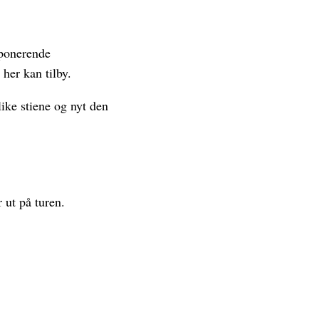
mponerende
her kan tilby.
like stiene og nyt den
 ut på turen.