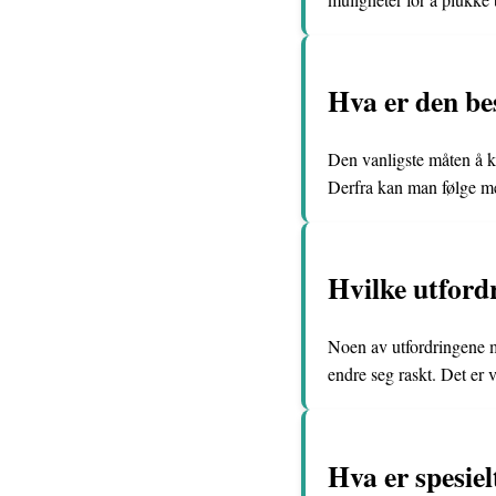
Hva er den be
Den vanligste måten å kom
Derfra kan man følge me
Hvilke utford
Noen av utfordringene m
endre seg raskt. Det er 
Hva er spesie