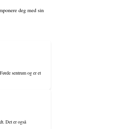
t imponere deg med sin
 Førde sentrum og er et
ndt. Det er også