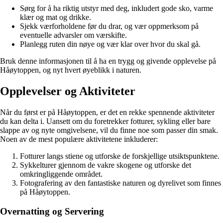
Sørg for å ha riktig utstyr med deg, inkludert gode sko, varme
klær og mat og drikke.
Sjekk værforholdene før du drar, og vær oppmerksom på
eventuelle advarsler om værskifte.
Planlegg ruten din nøye og vær klar over hvor du skal gå.
Bruk denne informasjonen til å ha en trygg og givende opplevelse på
Håøytoppen, og nyt hvert øyeblikk i naturen.
Opplevelser og Aktiviteter
Når du først er på Håøytoppen, er det en rekke spennende aktiviteter
du kan delta i. Uansett om du foretrekker fotturer, sykling eller bare
slappe av og nyte omgivelsene, vil du finne noe som passer din smak.
Noen av de mest populære aktivitetene inkluderer:
Fotturer langs stiene og utforske de forskjellige utsiktspunktene.
Sykkelturer gjennom de vakre skogene og utforske det
omkringliggende området.
Fotografering av den fantastiske naturen og dyrelivet som finnes
på Håøytoppen.
Overnatting og Servering