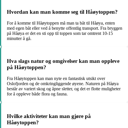
Hvordan kan man komme seg til Håøytoppen?
For å komme til Håøytoppen må man ta båt til Håøya, enten
med egen båt eller ved å benytte offentlig transport. Fra bryggen
på Håøya er det en sti opp til toppen som tar omtrent 10-15
minutter å gå.
Hva slags natur og omgivelser kan man oppleve
på Håøytoppen?
Fra Håøytoppen kan man nyte en fantastisk utsikt over
Oslofjorden og de omkringliggende øyene. Naturen på Håøya
består av variert skog og åpne sletter, og det er flotte muligheter
for å oppleve både flora og fauna.
Hvilke aktiviteter kan man gjøre på
Håøytoppen?