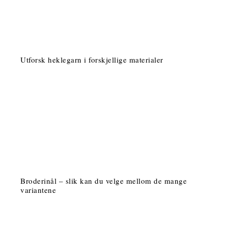
Utforsk heklegarn i forskjellige materialer
Broderinål – slik kan du velge mellom de mange
variantene