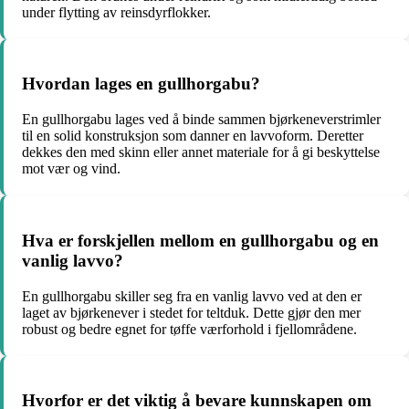
under flytting av reinsdyrflokker.
Hvordan lages en gullhorgabu?
En gullhorgabu lages ved å binde sammen bjørkeneverstrimler
til en solid konstruksjon som danner en lavvoform. Deretter
dekkes den med skinn eller annet materiale for å gi beskyttelse
mot vær og vind.
Hva er forskjellen mellom en gullhorgabu og en
vanlig lavvo?
En gullhorgabu skiller seg fra en vanlig lavvo ved at den er
laget av bjørkenever i stedet for teltduk. Dette gjør den mer
robust og bedre egnet for tøffe værforhold i fjellområdene.
Hvorfor er det viktig å bevare kunnskapen om