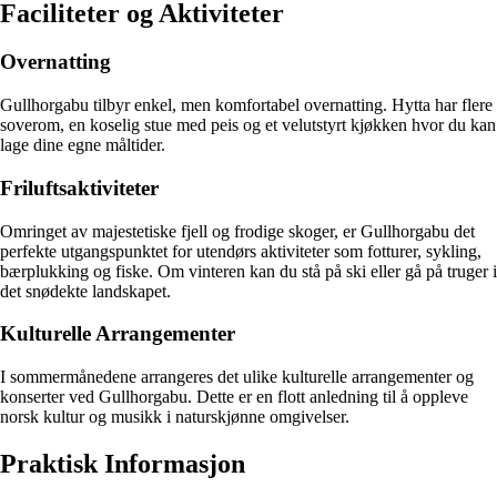
Faciliteter og Aktiviteter
Overnatting
Gullhorgabu tilbyr enkel, men komfortabel overnatting. Hytta har flere
soverom, en koselig stue med peis og et velutstyrt kjøkken hvor du kan
lage dine egne måltider.
Friluftsaktiviteter
Omringet av majestetiske fjell og frodige skoger, er Gullhorgabu det
perfekte utgangspunktet for utendørs aktiviteter som fotturer, sykling,
bærplukking og fiske. Om vinteren kan du stå på ski eller gå på truger i
det snødekte landskapet.
Kulturelle Arrangementer
I sommermånedene arrangeres det ulike kulturelle arrangementer og
konserter ved Gullhorgabu. Dette er en flott anledning til å oppleve
norsk kultur og musikk i naturskjønne omgivelser.
Praktisk Informasjon