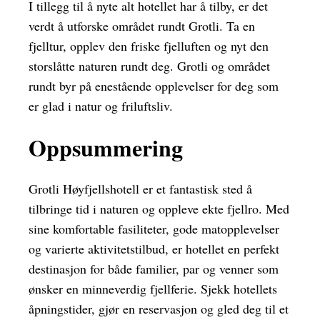
I tillegg til å nyte alt hotellet har å tilby, er det
verdt å utforske området rundt Grotli. Ta en
fjelltur, opplev den friske fjelluften og nyt den
storslåtte naturen rundt deg. Grotli og området
rundt byr på enestående opplevelser for deg som
er glad i natur og friluftsliv.
Oppsummering
Grotli Høyfjellshotell er et fantastisk sted å
tilbringe tid i naturen og oppleve ekte fjellro. Med
sine komfortable fasiliteter, gode matopplevelser
og varierte aktivitetstilbud, er hotellet en perfekt
destinasjon for både familier, par og venner som
ønsker en minneverdig fjellferie. Sjekk hotellets
åpningstider, gjør en reservasjon og gled deg til et