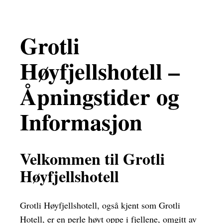
Grotli
Høyfjellshotell –
Åpningstider og
Informasjon
Velkommen til Grotli
Høyfjellshotell
Grotli Høyfjellshotell, også kjent som Grotli
Hotell, er en perle høyt oppe i fjellene, omgitt av