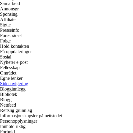
Samarbeid
Annonsør
Sponsing
Affiliate
Støtte
Presseinfo
Forespørsel
Følge
Hold kontakten
Få oppdateringer
Sosial
Nyheter e-post
Fellesskap
Området
Egne lenker
Sidenavigering
Blogginnlegg
Bibliotek
Blogg
Nettfeed
Rettslig grunnlag
Informasjonskapsler på nettstedet
Personopplysninger
Innhold riktig
Forhold