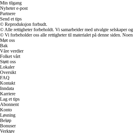
Min tilgang
Nyheter e-post
Partnere
Send et tips
© Reproduksjon forbudt.
© Alle rettigheter forbeholdt. Vi samarbeider med utvalgte selskaper o
© Vi forbeholder oss alle rettigheter til materialet på denne siden. Noe
Møt oss
Bak
Våre verdier
Folket vårt
Støtt oss
Lokaler
Oversikt
FAQ
Kontakt
Inndata
Karriere
Lag et tips
Abonnent
Konto
Løsning
Beløp
Bonuser
Verktøy