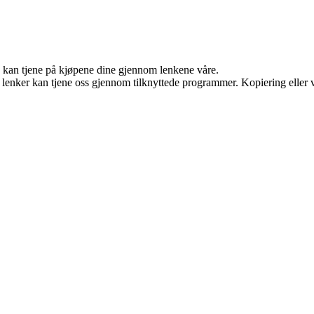
g kan tjene på kjøpene dine gjennom lenkene våre.
n lenker kan tjene oss gjennom tilknyttede programmer. Kopiering eller v