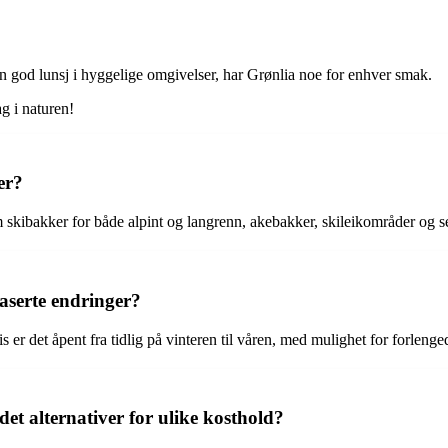
 en god lunsj i hyggelige omgivelser, har Grønlia noe for enhver smak.
g i naturen!
er?
m skibakker for både alpint og langrenn, akebakker, skileikområder og s
aserte endringer?
r det åpent fra tidlig på vinteren til våren, med mulighet for forlenged
det alternativer for ulike kosthold?