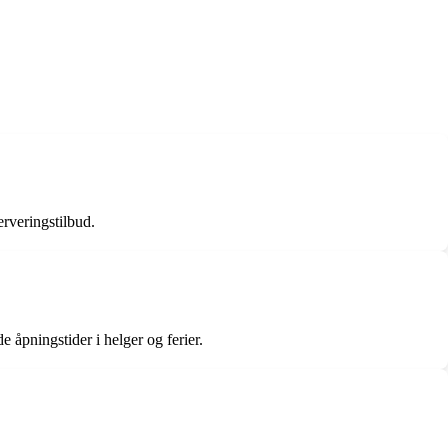
erveringstilbud.
e åpningstider i helger og ferier.