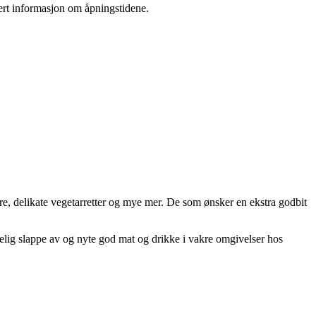
tert informasjon om åpningstidene.
ere, delikate vegetarretter og mye mer. De som ønsker en ekstra godbit
kelig slappe av og nyte god mat og drikke i vakre omgivelser hos