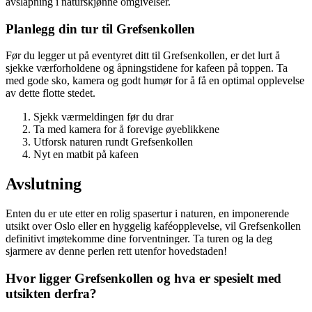
avslapning i naturskjønne omgivelser.
Planlegg din tur til Grefsenkollen
Før du legger ut på eventyret ditt til Grefsenkollen, er det lurt å
sjekke værforholdene og åpningstidene for kafeen på toppen. Ta
med gode sko, kamera og godt humør for å få en optimal opplevelse
av dette flotte stedet.
Sjekk værmeldingen før du drar
Ta med kamera for å forevige øyeblikkene
Utforsk naturen rundt Grefsenkollen
Nyt en matbit på kafeen
Avslutning
Enten du er ute etter en rolig spasertur i naturen, en imponerende
utsikt over Oslo eller en hyggelig kaféopplevelse, vil Grefsenkollen
definitivt imøtekomme dine forventninger. Ta turen og la deg
sjarmere av denne perlen rett utenfor hovedstaden!
Hvor ligger Grefsenkollen og hva er spesielt med
utsikten derfra?