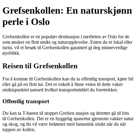
Grefsenkollen: En naturskjønn
perle i Oslo
Grefsenkollen er en populær destinasjon i nærheten av Oslo for de
som ønsker en flott utsikt og naturopplevelse. Enten du er lokal eller
turist, vil et besøk til Grefsenkollen garantert gi deg minneverdige
øyeblikk.
Reisen til Grefsenkollen
For å komme til Grefsenkollen kan du ta offentlig transport, kjøre bil
eller gå på en flott tur. Det er enkelt å finne veien til dette vakre
utsiktspunktet uansett hvilket transportmiddel du foretrekker.
Offentlig transport
Du kan ta T-banen til stoppet Grefsen stasjon og deretter gå til fots
til Grefsenkollen. Det er en hyggelig spasertur gjennom vakker natur
og skog, og du vil være belønnet med fantastisk utsikt når du når
toppen av kollen.