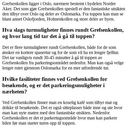
Grefsenkollen ligger i Oslo, nærmere bestemt i bydelen Nordre
Aker. Det som gjør Grefsenkollen spesiell er den fantastiske utsikten
den tilbyr over Oslo og deler av Oslomarka. Fra toppen kan man se
blant annet Oslofjorden, Holmenkollen og store deler av byen.
Hva slags turmuligheter finnes rundt Grefsenkollen,
og hvor lang tid tar det å gå til toppen?
Det er flere turmuligheter rundt Grefsenkollen, både for de som
ønsker en kortere spasertur og for de som vil ha en lengre fjelltur.
Det tar vanligvis rundt 30-45 minutter å gå til toppen av
Grefsenkollen fra parkeringsområdet nedenfor. Man kan også velge
lengre ruter gjennom Oslomarka for en mer utfordrende tur.
Hvilke fasiliteter finnes ved Grefsenkollen for
besøkende, og er det parkeringsmuligheter i
nærheten?
Ved Grefsenkollen finner man en koselig kafé som tilbyr mat og
drikke til besøkende. Det er også sitteplasser både inne og ute hvor
man kan nyte maten med den fantastiske utsikten. Nedenfor
Grefsenkollen er det et parkeringsområde hvor man kan parkere
bilen før man starter turen opp til toppen.