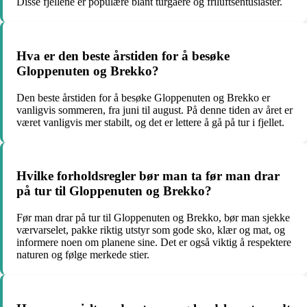
Disse fjellene er populære blant turgåere og friluftsentusiaster.
Hva er den beste årstiden for å besøke
Gloppenuten og Brekko?
Den beste årstiden for å besøke Gloppenuten og Brekko er
vanligvis sommeren, fra juni til august. På denne tiden av året er
været vanligvis mer stabilt, og det er lettere å gå på tur i fjellet.
Hvilke forholdsregler bør man ta før man drar
på tur til Gloppenuten og Brekko?
Før man drar på tur til Gloppenuten og Brekko, bør man sjekke
værvarselet, pakke riktig utstyr som gode sko, klær og mat, og
informere noen om planene sine. Det er også viktig å respektere
naturen og følge merkede stier.