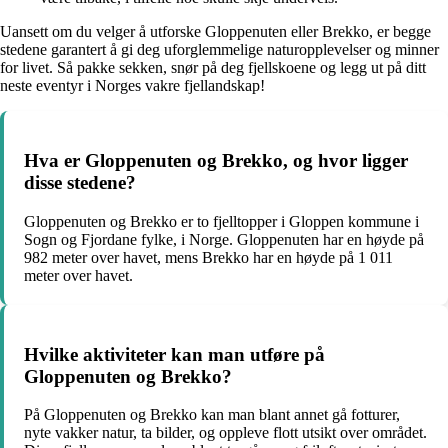
Uansett om du velger å utforske Gloppenuten eller Brekko, er begge
stedene garantert å gi deg uforglemmelige naturopplevelser og minner
for livet. Så pakke sekken, snør på deg fjellskoene og legg ut på ditt
neste eventyr i Norges vakre fjellandskap!
Hva er Gloppenuten og Brekko, og hvor ligger
disse stedene?
Gloppenuten og Brekko er to fjelltopper i Gloppen kommune i
Sogn og Fjordane fylke, i Norge. Gloppenuten har en høyde på
982 meter over havet, mens Brekko har en høyde på 1 011
meter over havet.
Hvilke aktiviteter kan man utføre på
Gloppenuten og Brekko?
På Gloppenuten og Brekko kan man blant annet gå fotturer,
nyte vakker natur, ta bilder, og oppleve flott utsikt over området.