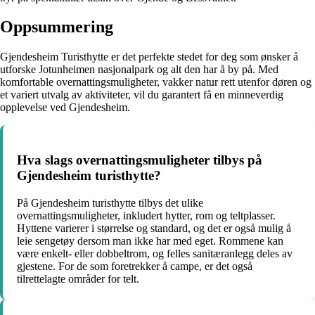
Oppsummering
Gjendesheim Turisthytte er det perfekte stedet for deg som ønsker å
utforske Jotunheimen nasjonalpark og alt den har å by på. Med
komfortable overnattingsmuligheter, vakker natur rett utenfor døren og
et variert utvalg av aktiviteter, vil du garantert få en minneverdig
opplevelse ved Gjendesheim.
Hva slags overnattingsmuligheter tilbys på
Gjendesheim turisthytte?
På Gjendesheim turisthytte tilbys det ulike
overnattingsmuligheter, inkludert hytter, rom og teltplasser.
Hyttene varierer i størrelse og standard, og det er også mulig å
leie sengetøy dersom man ikke har med eget. Rommene kan
være enkelt- eller dobbeltrom, og felles sanitæranlegg deles av
gjestene. For de som foretrekker å campe, er det også
tilrettelagte områder for telt.