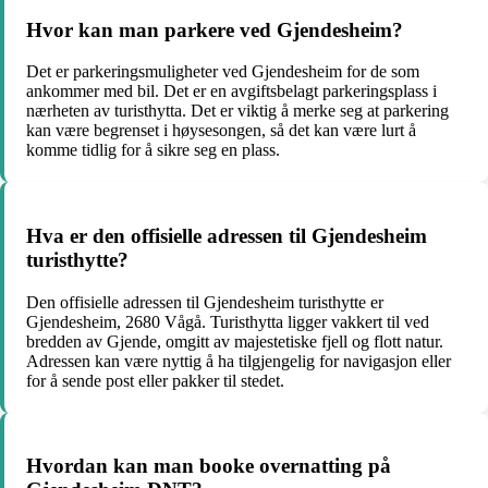
Hvor kan man parkere ved Gjendesheim?
Det er parkeringsmuligheter ved Gjendesheim for de som
ankommer med bil. Det er en avgiftsbelagt parkeringsplass i
nærheten av turisthytta. Det er viktig å merke seg at parkering
kan være begrenset i høysesongen, så det kan være lurt å
komme tidlig for å sikre seg en plass.
Hva er den offisielle adressen til Gjendesheim
turisthytte?
Den offisielle adressen til Gjendesheim turisthytte er
Gjendesheim, 2680 Vågå. Turisthytta ligger vakkert til ved
bredden av Gjende, omgitt av majestetiske fjell og flott natur.
Adressen kan være nyttig å ha tilgjengelig for navigasjon eller
for å sende post eller pakker til stedet.
Hvordan kan man booke overnatting på