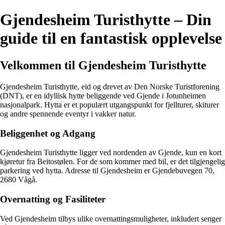
Gjendesheim Turisthytte – Din
guide til en fantastisk opplevelse
Velkommen til Gjendesheim Turisthytte
Gjendesheim Turisthytte, eid og drevet av Den Norske Turistforening
(DNT), er en idyllisk hytte beliggende ved Gjende i Jotunheimen
nasjonalpark. Hytta er et populært utgangspunkt for fjellturer, skiturer
og andre spennende eventyr i vakker natur.
Beliggenhet og Adgang
Gjendesheim Turisthytte ligger ved nordenden av Gjende, kun en kort
kjøretur fra Beitostølen. For de som kommer med bil, er det tilgjengelig
parkering ved hytta. Adresse til Gjendesheim er Gjendebuvegen 70,
2680 Vågå.
Overnatting og Fasiliteter
Ved Gjendesheim tilbys ulike overnattingsmuligheter, inkludert senger