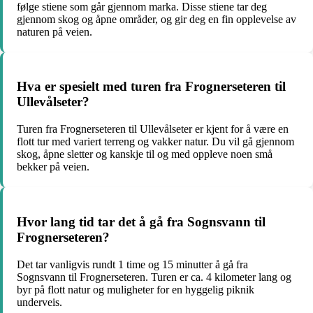
følge stiene som går gjennom marka. Disse stiene tar deg
gjennom skog og åpne områder, og gir deg en fin opplevelse av
naturen på veien.
Hva er spesielt med turen fra Frognerseteren til
Ullevålseter?
Turen fra Frognerseteren til Ullevålseter er kjent for å være en
flott tur med variert terreng og vakker natur. Du vil gå gjennom
skog, åpne sletter og kanskje til og med oppleve noen små
bekker på veien.
Hvor lang tid tar det å gå fra Sognsvann til
Frognerseteren?
Det tar vanligvis rundt 1 time og 15 minutter å gå fra
Sognsvann til Frognerseteren. Turen er ca. 4 kilometer lang og
byr på flott natur og muligheter for en hyggelig piknik
underveis.