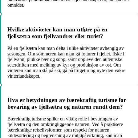
området.
Hvilke aktiviteter kan man utføre på en
fjellsætra som fjellvandrer eller turist?
På en fjellsætra kan man delta i ulike aktiviteter avhengig av
sesongen. Om sommeren kan man gå fotturer i fjellet, fiske i
fjellvann, plukke bær og sopp, samt oppleve den autentiske
seterdriften med melking av kyr og produksjon av ost. Om
vinteren kan man stå på ski, gå på trugetur og nyte den vakre
vinterlandskapet.
Hva er betydningen av bærekraftig turisme for
bevaring av fjellsætra og naturen rundt dem?
Bærekraftig turisme spiller en viktig rolle i bevaringen av
fjellsætra og den omkringliggende naturen. Ved å praktisere
bærekraftige reiselivsformer, som respekt for naturen,
kildesortering og begrensning av miljøpåvirkning, kan man