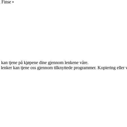
 Finse
•
g kan tjene på kjøpene dine gjennom lenkene våre.
n lenker kan tjene oss gjennom tilknyttede programmer. Kopiering eller v