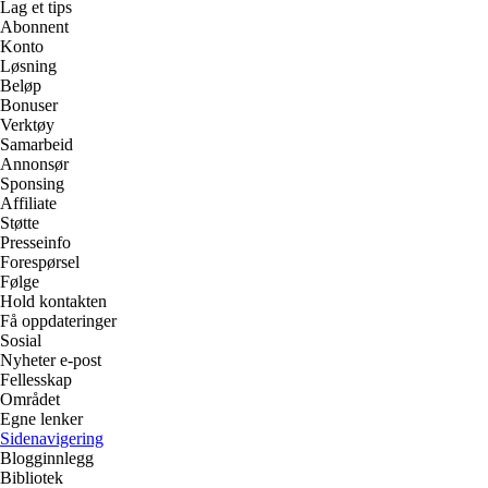
Lag et tips
Abonnent
Konto
Løsning
Beløp
Bonuser
Verktøy
Samarbeid
Annonsør
Sponsing
Affiliate
Støtte
Presseinfo
Forespørsel
Følge
Hold kontakten
Få oppdateringer
Sosial
Nyheter e-post
Fellesskap
Området
Egne lenker
Sidenavigering
Blogginnlegg
Bibliotek