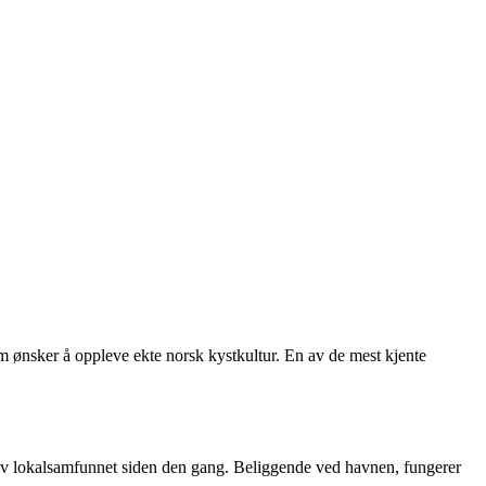
m ønsker å oppleve ekte norsk kystkultur. En av de mest kjente
el av lokalsamfunnet siden den gang. Beliggende ved havnen, fungerer