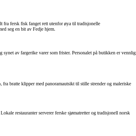
fra fersk fisk fanget rett utenfor øya til tradisjonelle
med seg en bit av Fedje hjem.
 synet av fargerike varer som frister. Personalet på butikken er vennlig
fra bratte klipper med panoramautsikt til stille strender og maleriske
Lokale restauranter serverer ferske sjømatretter og tradisjonell norsk