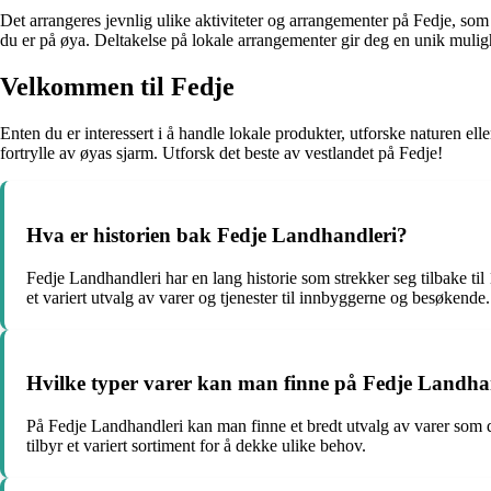
Det arrangeres jevnlig ulike aktiviteter og arrangementer på Fedje, som
du er på øya. Deltakelse på lokale arrangementer gir deg en unik muligh
Velkommen til Fedje
Enten du er interessert i å handle lokale produkter, utforske naturen e
fortrylle av øyas sjarm. Utforsk det beste av vestlandet på Fedje!
Hva er historien bak Fedje Landhandleri?
Fedje Landhandleri har en lang historie som strekker seg tilbake til
et variert utvalg av varer og tjenester til innbyggerne og besøkende.
Hvilke typer varer kan man finne på Fedje Landha
På Fedje Landhandleri kan man finne et bredt utvalg av varer som da
tilbyr et variert sortiment for å dekke ulike behov.