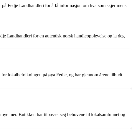
spør på Fedje Landhandleri for å få informasjon om hva som skjer mens
Fedje Landhandleri for en autentisk norsk handleopplevelse og la deg
kt for lokalbefolkningen på øya Fedje, og har gjennom årene tilbudt
g mye mer. Butikken har tilpasset seg behovene til lokalsamfunnet og