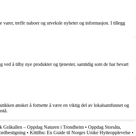
varer, treffe naboer og utveksle nyheter og informasjon. I tillegg
g ved å tilby nye produkter og tjenester, samtidig som de har bevart
Butikken ønsker å fortsette å være en viktig del av lokalsamfunnet og
pstå.
sk Gråkallen – Oppdag Naturen i Trondheim
•
Oppdag Storsåta,
ordbestigning
•
Kittilbu: En Guide til Norges Unike Hytteopplevelse
•