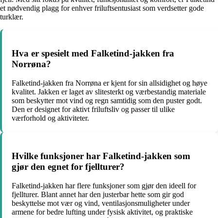
et nødvendig plagg for enhver friluftsentusiast som verdsetter gode
turklær.
Hva er spesielt med Falketind-jakken fra
Norrøna?
Falketind-jakken fra Norrøna er kjent for sin allsidighet og høye
kvalitet. Jakken er laget av slitesterkt og værbestandig materiale
som beskytter mot vind og regn samtidig som den puster godt.
Den er designet for aktivt friluftsliv og passer til ulike
værforhold og aktiviteter.
Hvilke funksjoner har Falketind-jakken som
gjør den egnet for fjellturer?
Falketind-jakken har flere funksjoner som gjør den ideell for
fjellturer. Blant annet har den justerbar hette som gir god
beskyttelse mot vær og vind, ventilasjonsmuligheter under
armene for bedre lufting under fysisk aktivitet, og praktiske