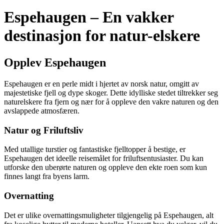
Espehaugen – En vakker
destinasjon for natur-elskere
Opplev Espehaugen
Espehaugen er en perle midt i hjertet av norsk natur, omgitt av
majestetiske fjell og dype skoger. Dette idylliske stedet tiltrekker seg
naturelskere fra fjern og nær for å oppleve den vakre naturen og den
avslappede atmosfæren.
Natur og Friluftsliv
Med utallige turstier og fantastiske fjelltopper å bestige, er
Espehaugen det ideelle reisemålet for friluftsentusiaster. Du kan
utforske den uberørte naturen og oppleve den ekte roen som kun
finnes langt fra byens larm.
Overnatting
Det er ulike overnattingsmuligheter tilgjengelig på Espehaugen, alt