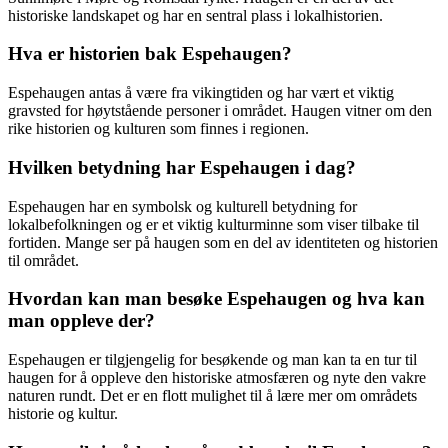
historiske landskapet og har en sentral plass i lokalhistorien.
Hva er historien bak Espehaugen?
Espehaugen antas å være fra vikingtiden og har vært et viktig
gravsted for høytstående personer i området. Haugen vitner om den
rike historien og kulturen som finnes i regionen.
Hvilken betydning har Espehaugen i dag?
Espehaugen har en symbolsk og kulturell betydning for
lokalbefolkningen og er et viktig kulturminne som viser tilbake til
fortiden. Mange ser på haugen som en del av identiteten og historien
til området.
Hvordan kan man besøke Espehaugen og hva kan
man oppleve der?
Espehaugen er tilgjengelig for besøkende og man kan ta en tur til
haugen for å oppleve den historiske atmosfæren og nyte den vakre
naturen rundt. Det er en flott mulighet til å lære mer om områdets
historie og kultur.