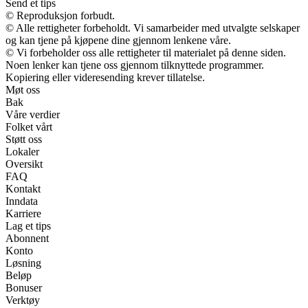
Send et tips
© Reproduksjon forbudt.
© Alle rettigheter forbeholdt. Vi samarbeider med utvalgte selskaper
og kan tjene på kjøpene dine gjennom lenkene våre.
© Vi forbeholder oss alle rettigheter til materialet på denne siden.
Noen lenker kan tjene oss gjennom tilknyttede programmer.
Kopiering eller videresending krever tillatelse.
Møt oss
Bak
Våre verdier
Folket vårt
Støtt oss
Lokaler
Oversikt
FAQ
Kontakt
Inndata
Karriere
Lag et tips
Abonnent
Konto
Løsning
Beløp
Bonuser
Verktøy