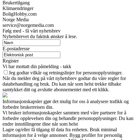
Brukertilgang
Klimaendringer
BoligHobby.com
Norge Media
service@norgemedia.com
Følg med - få vårt nyhetsbrev
Nyhetsbrevet du faktisk ønsker å lese.
E-postadresse
Register
Vi har mottatt din påmelding - takk
Jeg godtar vilkår og retningslinjer for personopplysninger.
Når du melder deg på vårt nyhetsbrev godtar du våre regler for
databehandling og bruk. Du kan når som helst trekke tilbake
samtykket ditt og avslutte abonnementet med ett klikk.
Informasjonskapsler gjør det mulig for oss å analysere trafikk og
forbedre brukerreisen din.
Vi bruker informasjonskapsler sammen med våre partnere for å
forbedre opplevelsen din og behandle personopplysninger. Du kan
endre innstillingene dine når som helst
Lagre og/eller få tilgang til data fra enheten. Bruk minimal
informasjon for å velge annonser. Bygg profiler for personlig