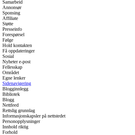
Samarbeid
Annonsør
Sponsing
Affiliate
Støtte
Presseinfo
Forespørsel
Følge
Hold kontakten
Få oppdateringer
Sosial
Nyheter e-post
Fellesskap
Området
Egne lenker
Sidenavigering
Blogginnlegg
Bibliotek
Blogg
Nettfeed
Rettslig grunnlag
Informasjonskapsler på nettstedet
Personopplysninger
Innhold riktig
Forhold