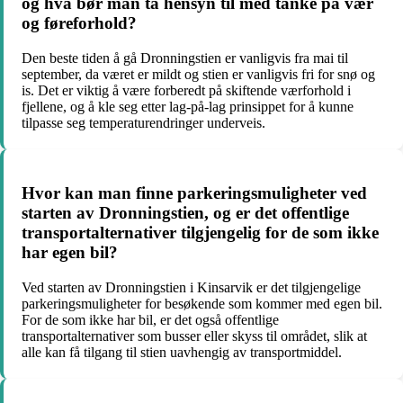
og hva bør man ta hensyn til med tanke på vær
og føreforhold?
Den beste tiden å gå Dronningstien er vanligvis fra mai til
september, da været er mildt og stien er vanligvis fri for snø og
is. Det er viktig å være forberedt på skiftende værforhold i
fjellene, og å kle seg etter lag-på-lag prinsippet for å kunne
tilpasse seg temperaturendringer underveis.
Hvor kan man finne parkeringsmuligheter ved
starten av Dronningstien, og er det offentlige
transportalternativer tilgjengelig for de som ikke
har egen bil?
Ved starten av Dronningstien i Kinsarvik er det tilgjengelige
parkeringsmuligheter for besøkende som kommer med egen bil.
For de som ikke har bil, er det også offentlige
transportalternativer som busser eller skyss til området, slik at
alle kan få tilgang til stien uavhengig av transportmiddel.