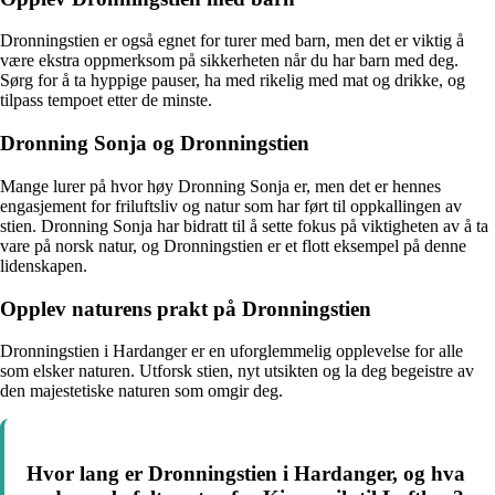
Dronningstien er også egnet for turer med barn, men det er viktig å
være ekstra oppmerksom på sikkerheten når du har barn med deg.
Sørg for å ta hyppige pauser, ha med rikelig med mat og drikke, og
tilpass tempoet etter de minste.
Dronning Sonja og Dronningstien
Mange lurer på hvor høy Dronning Sonja er, men det er hennes
engasjement for friluftsliv og natur som har ført til oppkallingen av
stien. Dronning Sonja har bidratt til å sette fokus på viktigheten av å ta
vare på norsk natur, og Dronningstien er et flott eksempel på denne
lidenskapen.
Opplev naturens prakt på Dronningstien
Dronningstien i Hardanger er en uforglemmelig opplevelse for alle
som elsker naturen. Utforsk stien, nyt utsikten og la deg begeistre av
den majestetiske naturen som omgir deg.
Hvor lang er Dronningstien i Hardanger, og hva