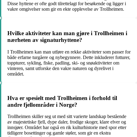
Disse hyttene er ofte godt tilrettelagt for besøkende og ligger i
vakre omgivelser som gir en ekte opplevelse av Trollheimen.
Hvilke aktiviteter kan man gjøre i Trollheimen i
nærheten av signaturhyttene?
I Trollheimen kan man utføre en rekke aktiviteter som passer for
både erfarne turgåere og nybegynnere. Dette inkluderer fotturer,
toppturer, sykling, fiske, padling, ski- og snøaktiviteter om
vinteren, samt utforske den vakre naturen og dyrelivet i
området.
Hva er spesielt med Trollheimen i forhold til
andre fjellområder i Norge?
Trollheimen skiller seg ut med sitt varierte landskap bestående
av majestetiske fjell, dype daler, frodige skoger, klare elver og
innsjøer. Området har også en rik kulturhistorie med spor etter
tidligere bosettinger og gamle støler, som gir en ekstra