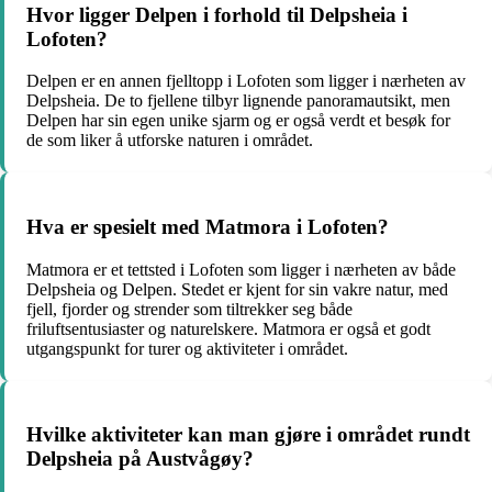
Hvor ligger Delpen i forhold til Delpsheia i
Lofoten?
Delpen er en annen fjelltopp i Lofoten som ligger i nærheten av
Delpsheia. De to fjellene tilbyr lignende panoramautsikt, men
Delpen har sin egen unike sjarm og er også verdt et besøk for
de som liker å utforske naturen i området.
Hva er spesielt med Matmora i Lofoten?
Matmora er et tettsted i Lofoten som ligger i nærheten av både
Delpsheia og Delpen. Stedet er kjent for sin vakre natur, med
fjell, fjorder og strender som tiltrekker seg både
friluftsentusiaster og naturelskere. Matmora er også et godt
utgangspunkt for turer og aktiviteter i området.
Hvilke aktiviteter kan man gjøre i området rundt
Delpsheia på Austvågøy?