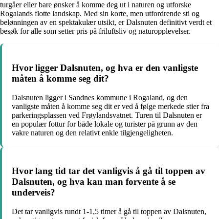
turgåer eller bare ønsker å komme deg ut i naturen og utforske
Rogalands flotte landskap. Med sin korte, men utfordrende sti og
belønningen av en spektakulær utsikt, er Dalsnuten definitivt verdt et
besøk for alle som setter pris på friluftsliv og naturopplevelser.
Hvor ligger Dalsnuten, og hva er den vanligste
måten å komme seg dit?
Dalsnuten ligger i Sandnes kommune i Rogaland, og den
vanligste måten å komme seg dit er ved å følge merkede stier fra
parkeringsplassen ved Frøylandsvatnet. Turen til Dalsnuten er
en populær fottur for både lokale og turister på grunn av den
vakre naturen og den relativt enkle tilgjengeligheten.
Hvor lang tid tar det vanligvis å gå til toppen av
Dalsnuten, og hva kan man forvente å se
underveis?
Det tar vanligvis rundt 1-1,5 timer å gå til toppen av Dalsnuten,