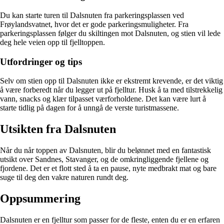
Du kan starte turen til Dalsnuten fra parkeringsplassen ved
Frøylandsvatnet, hvor det er gode parkeringsmuligheter. Fra
parkeringsplassen følger du skiltingen mot Dalsnuten, og stien vil lede
deg hele veien opp til fjelltoppen.
Utfordringer og tips
Selv om stien opp til Dalsnuten ikke er ekstremt krevende, er det viktig
å være forberedt når du legger ut på fjelltur. Husk å ta med tilstrekkelig
vann, snacks og klær tilpasset værforholdene. Det kan være lurt å
starte tidlig på dagen for å unngå de verste turistmassene.
Utsikten fra Dalsnuten
Når du når toppen av Dalsnuten, blir du belønnet med en fantastisk
utsikt over Sandnes, Stavanger, og de omkringliggende fjellene og
fjordene. Det er et flott sted å ta en pause, nyte medbrakt mat og bare
suge til deg den vakre naturen rundt deg.
Oppsummering
Dalsnuten er en fjelltur som passer for de fleste, enten du er en erfaren