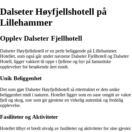
Dalseter Høyfjellshotell på
Lillehammer
Opplev Dalseter Fjellhotell
Dalseter Høyfjellshotell er en perle beliggende på Lillehammer.
Hotellet, som også går under navnene Dalseter Fjellhotell og Dalseter
Hotell, ligger vakkert til oppe i fjellene og byr på fantastiske
opplevelser for besøkende året rundt.
Unik Beliggenhet
Det som gjør Dalseter Høyfjellshotell så ettertraktet er dets unike
beliggenhet midt i naturen. Hotellet ligger som en oase omgitt av vakre
fjell og skog, noe som gir gjestene en virkelig autentisk og fredelig
opplevelse.
Fasiliteter og Aktiviteter
Hotellet tilbyr et bredt utvalg av fasiliteter og aktiviteter for sine gjester.