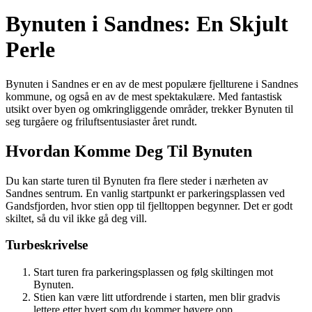
Bynuten i Sandnes: En Skjult
Perle
Bynuten i Sandnes er en av de mest populære fjellturene i Sandnes
kommune, og også en av de mest spektakulære. Med fantastisk
utsikt over byen og omkringliggende områder, trekker Bynuten til
seg turgåere og friluftsentusiaster året rundt.
Hvordan Komme Deg Til Bynuten
Du kan starte turen til Bynuten fra flere steder i nærheten av
Sandnes sentrum. En vanlig startpunkt er parkeringsplassen ved
Gandsfjorden, hvor stien opp til fjelltoppen begynner. Det er godt
skiltet, så du vil ikke gå deg vill.
Turbeskrivelse
Start turen fra parkeringsplassen og følg skiltingen mot
Bynuten.
Stien kan være litt utfordrende i starten, men blir gradvis
lettere etter hvert som du kommer høyere opp.