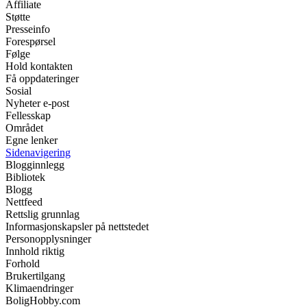
Affiliate
Støtte
Presseinfo
Forespørsel
Følge
Hold kontakten
Få oppdateringer
Sosial
Nyheter e-post
Fellesskap
Området
Egne lenker
Sidenavigering
Blogginnlegg
Bibliotek
Blogg
Nettfeed
Rettslig grunnlag
Informasjonskapsler på nettstedet
Personopplysninger
Innhold riktig
Forhold
Brukertilgang
Klimaendringer
BoligHobby.com