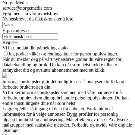
Norge Media
service@norgemedia.com
Følg med - få vårt nyhetsbrev
Nyhetsbrevet du faktisk ønsker å lese.
E-postadresse
Register
Vi har mottatt din påmelding - takk
Jeg godtar vilkår og retningslinjer for personopplysninger.
Når du melder deg på vårt nyhetsbrev godtar du våre regler for
databehandling og bruk. Du kan når som helst trekke tilbake
samtykket ditt og avslutte abonnementet med ett klikk.
Informasjonskapsler gjør det mulig for oss å analysere trafikk og
forbedre brukerreisen din.
Vi bruker informasjonskapsler sammen med våre partnere for å
forbedre opplevelsen din og behandle personopplysninger. Du kan
endre innstillingene dine når som helst
Lagre og/eller få tilgang til data fra enheten. Bruk minimal
informasjon for å velge annonser. Bygg profiler for personlig
tilpasset innhold og annonsering. Mål effekten av disse. Analysere
målgrupper med statistiske metoder. Forbedre og utvide våre digitale
løsninger