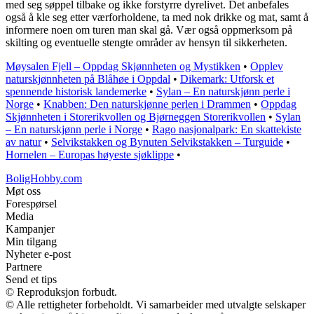
med seg søppel tilbake og ikke forstyrre dyrelivet. Det anbefales
også å kle seg etter værforholdene, ta med nok drikke og mat, samt å
informere noen om turen man skal gå. Vær også oppmerksom på
skilting og eventuelle stengte områder av hensyn til sikkerheten.
Møysalen Fjell – Oppdag Skjønnheten og Mystikken
•
Opplev
naturskjønnheten på Blåhøe i Oppdal
•
Dikemark: Utforsk et
spennende historisk landemerke
•
Sylan – En naturskjønn perle i
Norge
•
Knabben: Den naturskjønne perlen i Drammen
•
Oppdag
Skjønnheten i Storerikvollen og Bjørneggen Storerikvollen
•
Sylan
– En naturskjønn perle i Norge
•
Rago nasjonalpark: En skattekiste
av natur
•
Selvikstakken og Bynuten Selvikstakken – Turguide
•
Hornelen – Europas høyeste sjøklippe
•
BoligHobby.com
Møt oss
Forespørsel
Media
Kampanjer
Min tilgang
Nyheter e-post
Partnere
Send et tips
© Reproduksjon forbudt.
© Alle rettigheter forbeholdt. Vi samarbeider med utvalgte selskaper