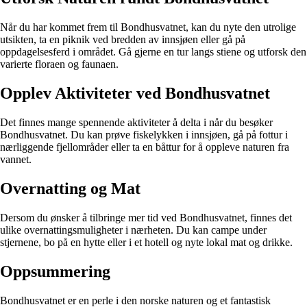
Når du har kommet frem til Bondhusvatnet, kan du nyte den utrolige
utsikten, ta en piknik ved bredden av innsjøen eller gå på
oppdagelsesferd i området. Gå gjerne en tur langs stiene og utforsk den
varierte floraen og faunaen.
Opplev Aktiviteter ved Bondhusvatnet
Det finnes mange spennende aktiviteter å delta i når du besøker
Bondhusvatnet. Du kan prøve fiskelykken i innsjøen, gå på fottur i
nærliggende fjellområder eller ta en båttur for å oppleve naturen fra
vannet.
Overnatting og Mat
Dersom du ønsker å tilbringe mer tid ved Bondhusvatnet, finnes det
ulike overnattingsmuligheter i nærheten. Du kan campe under
stjernene, bo på en hytte eller i et hotell og nyte lokal mat og drikke.
Oppsummering
Bondhusvatnet er en perle i den norske naturen og et fantastisk