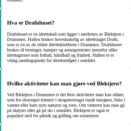
Hva er Drafnhuset?
Drafnhuset er en idrettshall som ligger i nærheten av Blektjern i
Drammen. Hallen brukes hovedsakelig av idrettslaget Drafn,
som er en av de eldste idrettsklubbene i Drammen. Drafnhuset
brukes til treninger, kamper og arrangementer innenfor ulike
idrettsgrener som fotball, håndball og friidrett. Hallen er et
viktig samlingspunkt for idrettsmiljøet i området.
Hvilke aktiviteter kan man gjøre ved Blektjern?
Ved Blektjern i Drammen er det flere aktiviteter man kan utføre,
som for eksempel fotturer i skogsterrenget rundt innsjøen, fiske i
vannet eller bare nyte naturen og roen. Om vinteren kan man gå
på skøyter eller gå på ski i området. Blektjern er også et
populært sted for piknik og grilling om sommeren.