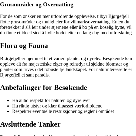
Grusområder og Overnatting
For de som ønsker en mer utfordrende opplevelse, tilbyr Bjørgefjell
flotte grusområder og muligheter for villmarksovernatting. Enten du
foretrekker å slå leir under stjernene eller å bo på en koselig hytte, vil
du finne et ideelt sted å hvile hodet etter en lang dag med utforskning.
Flora og Fauna
Bjørgefjell er hjemmet til et variert plante- og dyreliv. Besøkende kan
oppleve alt fra majestetiske elger og reinsdyr til sjeldne blomster og
planter som trives i det robuste fjellandskapet. For naturinteresserte er
Bjørgefjell et sant paradis.
Anbefalinger for Besøkende
Ha alltid respekt for naturen og dyrelivet
Ha riktig utstyr og klær tilpasset værforholdene
Respekter eventuelle restriksjoner og regler i området
Avsluttende Tanker