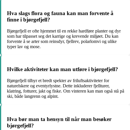
Hva slags flora og fauna kan man forvente å
finne i bjørgefjell?
Bjørgefjell er ofte hjemmet til en rekke hardføre planter og dyr
som har tilpasset seg det karrige og krevende miljøet. Du kan
forvente å se arter som reinsdyr, fjellrev, polarlomvi og ulike
typer lav og mose.
Hvilke aktiviteter kan man utføre i bjørgefjell?
Bjørgefjell tilbyr et bredt spekter av friluftsaktiviteter for
naturelskere og eventyrlystne. Dette inkluderer fjellturer,
klatring, fotturer, jakt og fiske. Om vinteren kan man også stå på
ski, både langrenn og alpint.
Hva bør man ta hensyn til når man besøker
bjørgefjell?