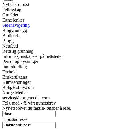
Nyheter e-post
Fellesskap
Området
Egne lenker
Sidenavigering
Blogginnlegg
Bibliotek
Blogg
Nettfeed
Rettslig grunnlag
Informasjonskapsler på nettstedet
Personopplysninger
Innhold riktig
Forhold
Brukertilgang
Klimaendringer
BoligHobby.com
Norge Media
service@norgemedia.com
Følg med - få vårt nyhetsbrev
Nyhetsbrevet du faktisk ønsker å lese.
E-postadresse