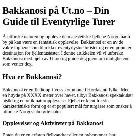
Bakkanosi på Ut.no – Din
Guide til Eventyrlige Turer
Å utforske naturen og oppleve de majestetiske fjellene Norge har å
by på kan være en fantastisk opplevelse. Bakkanosi er en av de
vakre toppene som tiltrekker eventyrlystne turister og er en populær
destinasjon for fjellentusiaster. I denne artikkelen vil vi utforske
Bakkanosi med hjelp av Ut.no og guide deg gjennom mulighetene
som venter deg.
Hva er Bakkanosi?
Bakkanosi er en fjelltopp i Voss kommune i Hordaland fylke. Med
en høyde på XXXX meter over havet, tilbyr Bakkanosi spektakulær
utsikt og en unik naturopplevelse. Fjellet er kjent for sin
karakteristiske form og er et populært mål for turgåere som ønsker å
utforske Norges uberørte natur.
Opplevelser og Aktiviteter på Bakkanosi
Enten du er en erfaren fjellvandrer eller en nybegynner, har