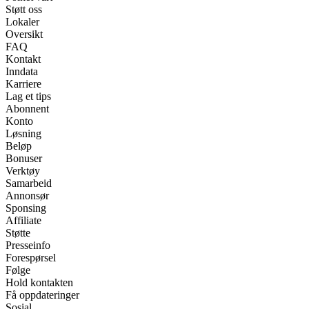
Støtt oss
Lokaler
Oversikt
FAQ
Kontakt
Inndata
Karriere
Lag et tips
Abonnent
Konto
Løsning
Beløp
Bonuser
Verktøy
Samarbeid
Annonsør
Sponsing
Affiliate
Støtte
Presseinfo
Forespørsel
Følge
Hold kontakten
Få oppdateringer
Sosial