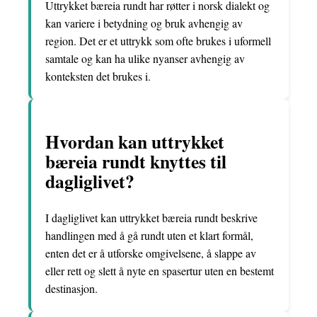
Uttrykket bæreia rundt har røtter i norsk dialekt og
kan variere i betydning og bruk avhengig av
region. Det er et uttrykk som ofte brukes i uformell
samtale og kan ha ulike nyanser avhengig av
konteksten det brukes i.
Hvordan kan uttrykket
bæreia rundt knyttes til
dagliglivet?
I dagliglivet kan uttrykket bæreia rundt beskrive
handlingen med å gå rundt uten et klart formål,
enten det er å utforske omgivelsene, å slappe av
eller rett og slett å nyte en spasertur uten en bestemt
destinasjon.