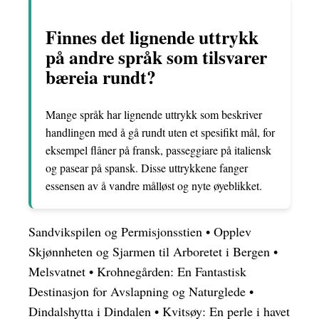
Finnes det lignende uttrykk
på andre språk som tilsvarer
bæreia rundt?
Mange språk har lignende uttrykk som beskriver
handlingen med å gå rundt uten et spesifikt mål, for
eksempel flâner på fransk, passeggiare på italiensk
og pasear på spansk. Disse uttrykkene fanger
essensen av å vandre målløst og nyte øyeblikket.
Sandvikspilen og Permisjonsstien
•
Opplev
Skjønnheten og Sjarmen til Arboretet i Bergen
•
Melsvatnet
•
Krohnegården: En Fantastisk
Destinasjon for Avslapning og Naturglede
•
Dindalshytta i Dindalen
•
Kvitsøy: En perle i havet