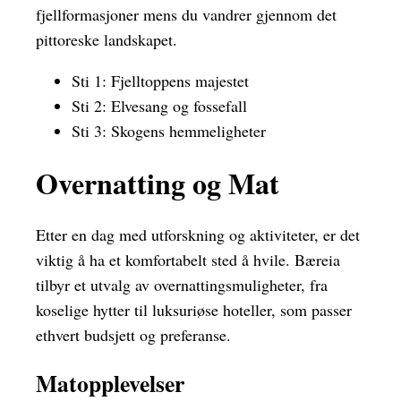
fjellformasjoner mens du vandrer gjennom det
pittoreske landskapet.
Sti 1: Fjelltoppens majestet
Sti 2: Elvesang og fossefall
Sti 3: Skogens hemmeligheter
Overnatting og Mat
Etter en dag med utforskning og aktiviteter, er det
viktig å ha et komfortabelt sted å hvile. Bæreia
tilbyr et utvalg av overnattingsmuligheter, fra
koselige hytter til luksuriøse hoteller, som passer
ethvert budsjett og preferanse.
Matopplevelser