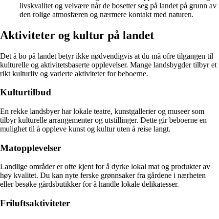
livskvalitet og velvære når de bosetter seg på landet på grunn av
den rolige atmosfæren og nærmere kontakt med naturen.
Aktiviteter og kultur på landet
Det å bo på landet betyr ikke nødvendigvis at du må ofre tilgangen til
kulturelle og aktivitetsbaserte opplevelser. Mange landsbygder tilbyr et
rikt kulturliv og varierte aktiviteter for beboerne.
Kulturtilbud
En rekke landsbyer har lokale teatre, kunstgallerier og museer som
tilbyr kulturelle arrangementer og utstillinger. Dette gir beboerne en
mulighet til å oppleve kunst og kultur uten å reise langt.
Matopplevelser
Landlige områder er ofte kjent for å dyrke lokal mat og produkter av
høy kvalitet. Du kan nyte ferske grønnsaker fra gårdene i nærheten
eller besøke gårdsbutikker for å handle lokale delikatesser.
Friluftsaktiviteter