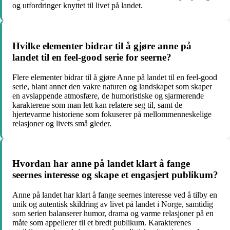
og utfordringer knyttet til livet på landet.
Hvilke elementer bidrar til å gjøre anne på
landet til en feel-good serie for seerne?
Flere elementer bidrar til å gjøre Anne på landet til en feel-good
serie, blant annet den vakre naturen og landskapet som skaper
en avslappende atmosfære, de humoristiske og sjarmerende
karakterene som man lett kan relatere seg til, samt de
hjertevarme historiene som fokuserer på mellommenneskelige
relasjoner og livets små gleder.
Hvordan har anne på landet klart å fange
seernes interesse og skape et engasjert publikum?
Anne på landet har klart å fange seernes interesse ved å tilby en
unik og autentisk skildring av livet på landet i Norge, samtidig
som serien balanserer humor, drama og varme relasjoner på en
måte som appellerer til et bredt publikum. Karakterenes