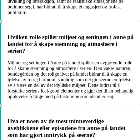
utvikling og interaksjon, samt de realistiske situasjonene de
befinner seg i, har bidratt til å skape et engasjert og trofast
publikum.
Hvilken rolle spiller miljøet og settingen i anne på
landet for å skape stemning og atmosfære i
serien?
Miljøet og settingen i Anne på landet spiller en avgjørende rolle
for å skape stemning og atmosfære i serien. Den vakre naturen,
bondegården og det rolige livet på landet bidrar til å skape en
følelse av ro og harmoni, samtidig som det gir seerne en følelse
av å være en del av det idylliske miljøet. Dette bidrar til å
forsterke seriens feel-good elementer og gjør det til en behagelig
opplevelse å følge med på historiene som utspiller seg.
Hva er noen av de mest minneverdige
øyeblikkene eller episodene fra anne på landet
som har gjort inntrykk på seerne?