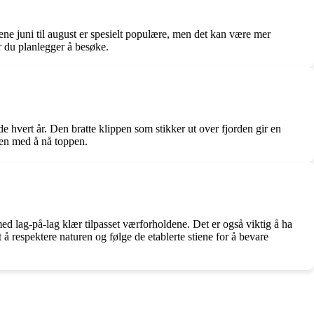
ene juni til august er spesielt populære, men det kan være mer
r du planlegger å besøke.
e hvert år. Den bratte klippen som stikker ut over fjorden gir en
en med å nå toppen.
med lag-på-lag klær tilpasset værforholdene. Det er også viktig å ha
 å respektere naturen og følge de etablerte stiene for å bevare