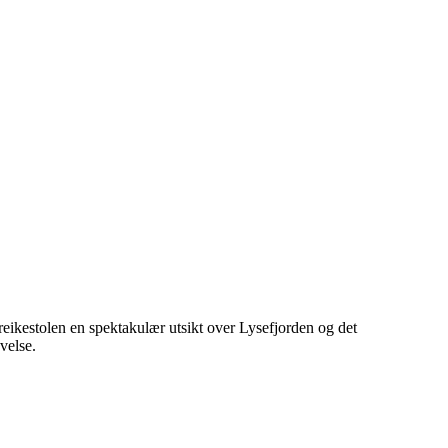
reikestolen en spektakulær utsikt over Lysefjorden og det
velse.