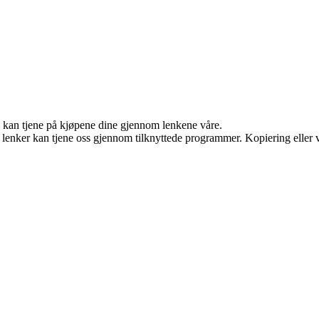
g kan tjene på kjøpene dine gjennom lenkene våre.
n lenker kan tjene oss gjennom tilknyttede programmer. Kopiering eller v