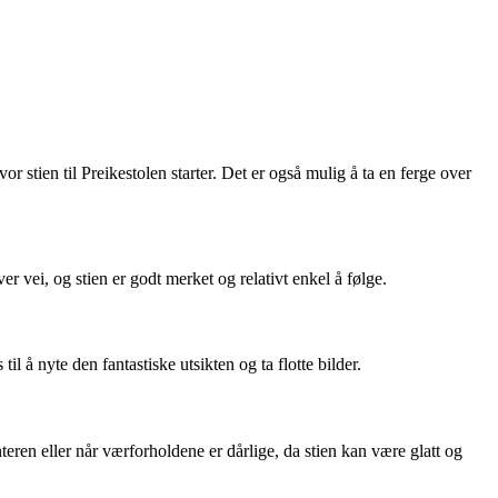
vor stien til Preikestolen starter. Det er også mulig å ta en ferge over
er vei, og stien er godt merket og relativt enkel å følge.
 å nyte den fantastiske utsikten og ta flotte bilder.
ren eller når værforholdene er dårlige, da stien kan være glatt og