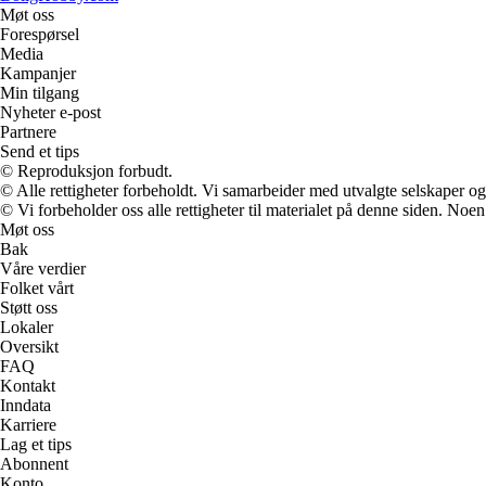
Møt oss
Forespørsel
Media
Kampanjer
Min tilgang
Nyheter e-post
Partnere
Send et tips
© Reproduksjon forbudt.
© Alle rettigheter forbeholdt. Vi samarbeider med utvalgte selskaper o
© Vi forbeholder oss alle rettigheter til materialet på denne siden. Noe
Møt oss
Bak
Våre verdier
Folket vårt
Støtt oss
Lokaler
Oversikt
FAQ
Kontakt
Inndata
Karriere
Lag et tips
Abonnent
Konto