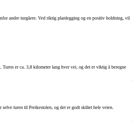
enfor andre turgåere. Ved riktig planlegging og en positiv holdning, vil
. Turen er ca. 3,8 kilometer lang hver vei, og det er viktig å beregne
r selve turen til Preikestolen, og det er godt skiltet hele veien.