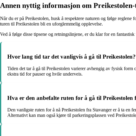
Annen nyttig informasjon om Preikestolen-
Når du er på Preikestolen, husk å respektere naturen og følge reglene fo
turen til Preikestolen bli en uforglemmelig opplevelse.
Ved å følge disse tipsene og retningslinjene, er du klar for en fantastisk 
Hvor lang tid tar det vanligvis å gå til Preikestolen?
Tiden det tar å gå til Preikestolen varierer avhengig av fysisk form 
ekstra tid for pauser og hvile underveis.
Hva er den anbefalte ruten for å gå til Preikestolen
Den vanligste ruten for å nå Preikestolen fra Stavanger er å ta en ferge
Alternativt kan man også kjøre til parkeringsplassen ved Preikestolen