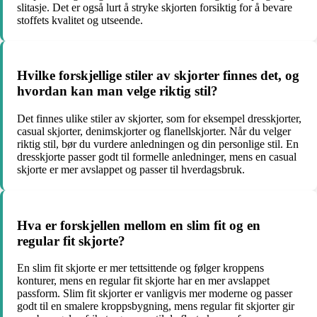
slitasje. Det er også lurt å stryke skjorten forsiktig for å bevare
stoffets kvalitet og utseende.
Hvilke forskjellige stiler av skjorter finnes det, og
hvordan kan man velge riktig stil?
Det finnes ulike stiler av skjorter, som for eksempel dresskjorter,
casual skjorter, denimskjorter og flanellskjorter. Når du velger
riktig stil, bør du vurdere anledningen og din personlige stil. En
dresskjorte passer godt til formelle anledninger, mens en casual
skjorte er mer avslappet og passer til hverdagsbruk.
Hva er forskjellen mellom en slim fit og en
regular fit skjorte?
En slim fit skjorte er mer tettsittende og følger kroppens
konturer, mens en regular fit skjorte har en mer avslappet
passform. Slim fit skjorter er vanligvis mer moderne og passer
godt til en smalere kroppsbygning, mens regular fit skjorter gir