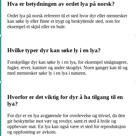
Hva er betydningen av ordet lya på norsk?
Ordet lya på norsk refererer til et sted hvor dyr eller mennesker
kan søke ly eller finne et trygt og beskyttende sted, som for
eksempel et skjul eller en hule.
Hvilke typer dyr kan søke ly i en lya?
Forskjellige dyr kan søke ly i en lya, for eksempel smågnagere,
fugler, rever, kaniner og andre skogdyr. Noen ganger kan til og
med mennesker søke ly i en lya i naturen.
Hvorfor er det viktig for dyr å ha tilgang til en
lya?
For dyr er en lya avgjørende for overlevelse og trivsel, da den
gir beskyttelse mot vær og rovdyr, samt et sted å hvile og
oppbevare mat. En lya kan også være et sted for reproduksjon
og oppfostring av avkom.