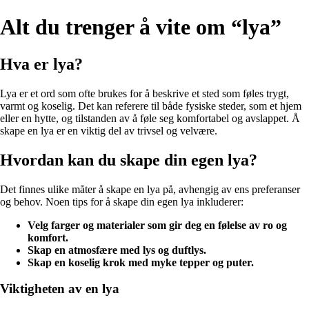
Alt du trenger å vite om “lya”
Hva er lya?
Lya er et ord som ofte brukes for å beskrive et sted som føles trygt,
varmt og koselig. Det kan referere til både fysiske steder, som et hjem
eller en hytte, og tilstanden av å føle seg komfortabel og avslappet. Å
skape en lya er en viktig del av trivsel og velvære.
Hvordan kan du skape din egen lya?
Det finnes ulike måter å skape en lya på, avhengig av ens preferanser
og behov. Noen tips for å skape din egen lya inkluderer:
Velg farger og materialer som gir deg en følelse av ro og
komfort.
Skap en atmosfære med lys og duftlys.
Skap en koselig krok med myke tepper og puter.
Viktigheten av en lya