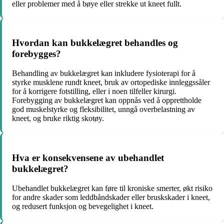
eller problemer med å bøye eller strekke ut kneet fullt.
Hvordan kan bukkelægret behandles og
forebygges?
Behandling av bukkelægret kan inkludere fysioterapi for å
styrke musklene rundt kneet, bruk av ortopediske innleggssåler
for å korrigere fotstilling, eller i noen tilfeller kirurgi.
Forebygging av bukkelægret kan oppnås ved å opprettholde
god muskelstyrke og fleksibilitet, unngå overbelastning av
kneet, og bruke riktig skotøy.
Hva er konsekvensene av ubehandlet
bukkelægret?
Ubehandlet bukkelægret kan føre til kroniske smerter, økt risiko
for andre skader som leddbåndskader eller bruskskader i kneet,
og redusert funksjon og bevegelighet i kneet.