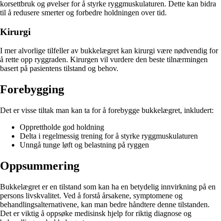
korsettbruk og øvelser for å styrke ryggmuskulaturen. Dette kan bidra
til å redusere smerter og forbedre holdningen over tid.
Kirurgi
I mer alvorlige tilfeller av bukkelægret kan kirurgi være nødvendig for
å rette opp ryggraden. Kirurgen vil vurdere den beste tilnærmingen
basert på pasientens tilstand og behov.
Forebygging
Det er visse tiltak man kan ta for å forebygge bukkelægret, inkludert:
Opprettholde god holdning
Delta i regelmessig trening for å styrke ryggmuskulaturen
Unngå tunge løft og belastning på ryggen
Oppsummering
Bukkelægret er en tilstand som kan ha en betydelig innvirkning på en
persons livskvalitet. Ved å forstå årsakene, symptomene og
behandlingsalternativene, kan man bedre håndtere denne tilstanden.
Det er viktig å oppsøke medisinsk hjelp for riktig diagnose og