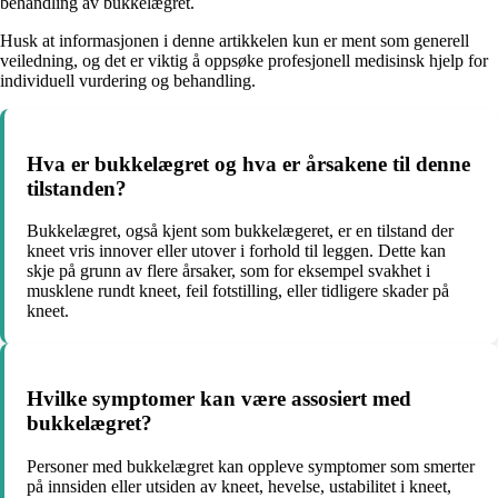
behandling av bukkelægret.
Husk at informasjonen i denne artikkelen kun er ment som generell
veiledning, og det er viktig å oppsøke profesjonell medisinsk hjelp for
individuell vurdering og behandling.
Hva er bukkelægret og hva er årsakene til denne
tilstanden?
Bukkelægret, også kjent som bukkelægeret, er en tilstand der
kneet vris innover eller utover i forhold til leggen. Dette kan
skje på grunn av flere årsaker, som for eksempel svakhet i
musklene rundt kneet, feil fotstilling, eller tidligere skader på
kneet.
Hvilke symptomer kan være assosiert med
bukkelægret?
Personer med bukkelægret kan oppleve symptomer som smerter
på innsiden eller utsiden av kneet, hevelse, ustabilitet i kneet,