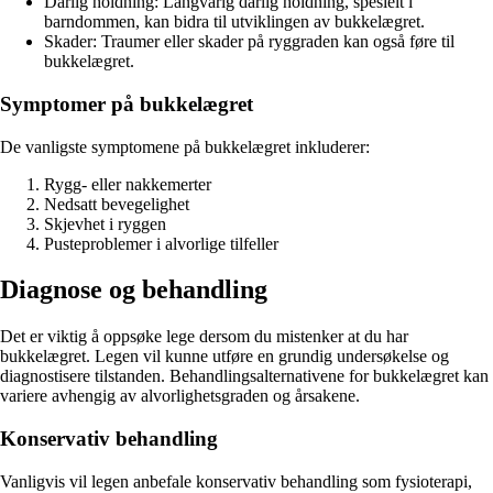
Dårlig holdning: Langvarig dårlig holdning, spesielt i
barndommen, kan bidra til utviklingen av bukkelægret.
Skader: Traumer eller skader på ryggraden kan også føre til
bukkelægret.
Symptomer på bukkelægret
De vanligste symptomene på bukkelægret inkluderer:
Rygg- eller nakkemerter
Nedsatt bevegelighet
Skjevhet i ryggen
Pusteproblemer i alvorlige tilfeller
Diagnose og behandling
Det er viktig å oppsøke lege dersom du mistenker at du har
bukkelægret. Legen vil kunne utføre en grundig undersøkelse og
diagnostisere tilstanden. Behandlingsalternativene for bukkelægret kan
variere avhengig av alvorlighetsgraden og årsakene.
Konservativ behandling
Vanligvis vil legen anbefale konservativ behandling som fysioterapi,