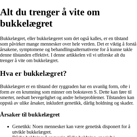
Alt du trenger å vite om
bukkelægret
Bukkelægret, eller bukkelægeret som det også kalles, er en tilstand
som påvirker mange mennesker over hele verden. Det er viktig å forstå
årsakene, symptomene og behandlingsalternativene for å kunne takle
denne tilstanden effektivt. I denne artikkelen vil vi utforske alt du
trenger å vite om bukkelægret.
Hva er bukkelægret?
Bukkelægret er en tilstand der ryggraden har en uvanlig form, ofte i
form av en krumning som minner om bokstaven S. Dette kan føre til
smerter, nedsatt bevegelighet og andre helseproblemer. Tilstanden kan
oppstå av ulike årsaker, inkludert genetikk, dårlig holdning og skader.
Årsaker til bukkelægret
Genetikk: Noen mennesker kan være genetisk disponert for å
utvikle bukkelægret.