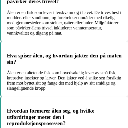
påvirker deres trivsel?
Ålen er en fisk som lever i ferskvann og i havet. De trives best i
mudder- eller sandbunn, og foretrekker områder med rikelig
med gjemmesteder som steiner, røtter eller huler. Miljøfaktorer
som påvirker ålens trivsel inkluderer vanntemperatur,
vannkvalitet og tilgang på mat.
Hva spiser ålen, og hvordan jakter den på maten
sin?
Ålen er en altetende fisk som hovedsakelig lever av små fisk,
krepsdyr, insekter og larver. Den jakter ved å snike seg forsiktig
frem mot byttet sitt og fange det med hjelp av sitt smidige og
slangelignende kropp.
Hvordan formerer ålen seg, og hvilke
utfordringer møter den i
reproduksjonsprosessen?