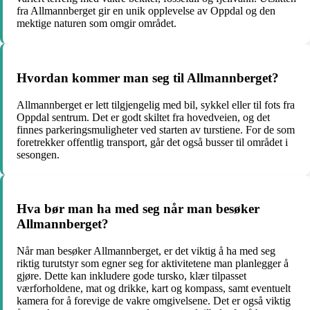
fra Allmannberget gir en unik opplevelse av Oppdal og den
mektige naturen som omgir området.
Hvordan kommer man seg til Allmannberget?
Allmannberget er lett tilgjengelig med bil, sykkel eller til fots fra
Oppdal sentrum. Det er godt skiltet fra hovedveien, og det
finnes parkeringsmuligheter ved starten av turstiene. For de som
foretrekker offentlig transport, går det også busser til området i
sesongen.
Hva bør man ha med seg når man besøker
Allmannberget?
Når man besøker Allmannberget, er det viktig å ha med seg
riktig turutstyr som egner seg for aktivitetene man planlegger å
gjøre. Dette kan inkludere gode tursko, klær tilpasset
værforholdene, mat og drikke, kart og kompass, samt eventuelt
kamera for å forevige de vakre omgivelsene. Det er også viktig