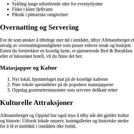
Sykling langs utfordrende stier for eventyrlystne
Fiske i klare fjellvann
Piknik i pittoreske omgivelser
Overnatting og Servering
For de som ønsker å tilbringe mer tid i området, tilbyr Allmannberget et
utvalg av overnattingsmuligheter som passer enhver smak og budsjett.
Enten du foretrekker en koselig hytte, et sjarmerende Bed & Breakfast
eller et luksuriøst hotell, vil du finne det her.
Matasjapper og Kafeer
Nyt lokal, hjemmelaget mat på de koselige kafeene
Prøv lokale spesialiteter på de populære matasjappene
Oppdag gourmetrestauranter som serverer delikate retter
Kulturelle Attraksjoner
Allmannberget og Oppdal har også mye å tilby når det gjelder kultur
og historie. Utforsk lokale museer, kunstgallerier og historiske steder
for å få et innblikk i områdets rike fortid.