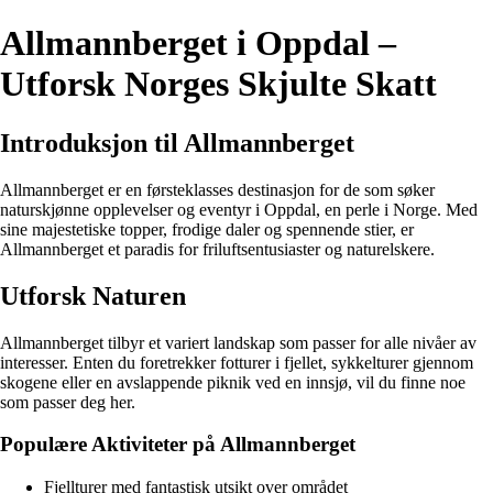
Allmannberget i Oppdal –
Utforsk Norges Skjulte Skatt
Introduksjon til Allmannberget
Allmannberget er en førsteklasses destinasjon for de som søker
naturskjønne opplevelser og eventyr i Oppdal, en perle i Norge. Med
sine majestetiske topper, frodige daler og spennende stier, er
Allmannberget et paradis for friluftsentusiaster og naturelskere.
Utforsk Naturen
Allmannberget tilbyr et variert landskap som passer for alle nivåer av
interesser. Enten du foretrekker fotturer i fjellet, sykkelturer gjennom
skogene eller en avslappende piknik ved en innsjø, vil du finne noe
som passer deg her.
Populære Aktiviteter på Allmannberget
Fjellturer med fantastisk utsikt over området